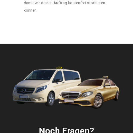
damit wir deinen Auftrag kostenfrei stornieren
können.
Noch Fragen?